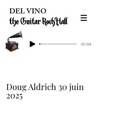
DEL VINO
the Guitar Rock Hall
-01:04
Doug Aldrich 30 juin
2025